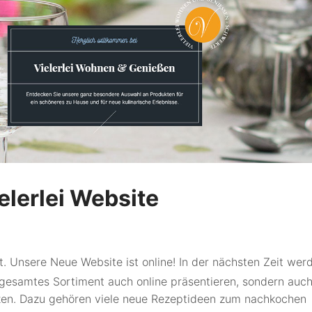
elerlei Website
it. Unsere Neue Website ist online! In der nächsten Zeit wer
r gesamtes Sortiment auch online präsentieren, sondern auc
zen. Dazu gehören viele neue Rezeptideen zum nachkochen