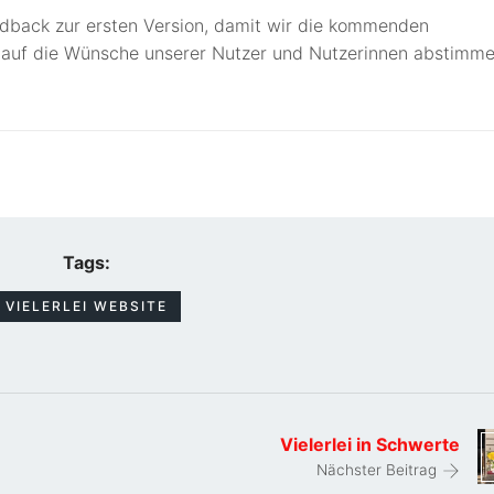
edback zur ersten Version, damit wir die kommenden
 auf die Wünsche unserer Nutzer und Nutzerinnen abstimm
Tags:
VIELERLEI WEBSITE
Vielerlei in Schwerte
Nächster Beitrag