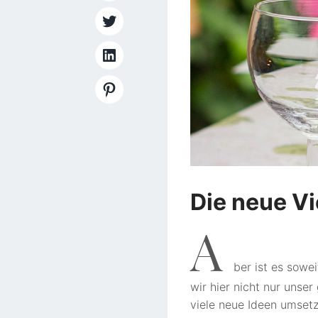
Die neue Vi
A
ber ist es sowe
wir hier nicht nur unse
viele neue Ideen umset