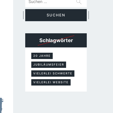
Schlagwörter
20 JAHRE
JUBILÄUMSFEIER
VIELERLEI SCHWERTE
VIELERLEI WEBSITE