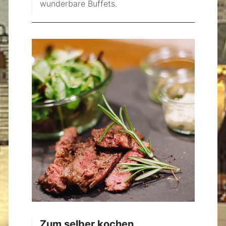
wunderbare Buffets.
Zum selber kochen