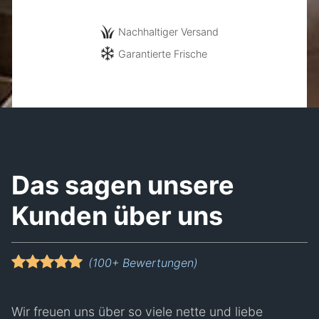
Nachhaltiger Versand
Garantierte Frische
Das sagen
unsere
Kunden
über uns
(100+ Bewertungen)
Wir freuen uns über so viele nette und liebe