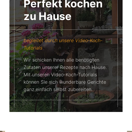
Perfekt kochen
zu Hause
begleitet durch unsere Video-Koch-
Tutorials
Wir schicken Ihnen alle benötigten
Zutaten unserer Rezepte nach Hause.
Mit unseren Video-Koch-Tutorials
können SIe sich wunderbare Gerichte
ganz einfach selbst zubereiten.