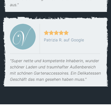
aus."
Patrizia R. auf Google
"Super nette und kompetente Inhaberin, wunder
schöner Laden und traumhafter Außenbereich
mit schönen Gartenaccessoires. Ein Delikatessen
Geschäft das man gesehen haben muss."