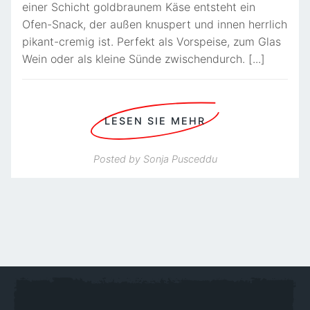
einer Schicht goldbraunem Käse entsteht ein
Ofen-Snack, der außen knuspert und innen herrlich
pikant-cremig ist. Perfekt als Vorspeise, zum Glas
Wein oder als kleine Sünde zwischendurch. [...]
LESEN SIE MEHR
Posted by
Sonja Pusceddu