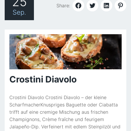
25
Share:
Sep.
Crostini Diavolo
Crostini Diavolo Crostini Diavolo – der kleine
ScharfmacherKnuspriges Baguette oder Ciabatta
trifft auf eine cremige Mischung aus frischen
Champignons, Crème fraîche und feurigem
Jalapeño-Dip. Verfeinert mit edlem Steinpilzöl und